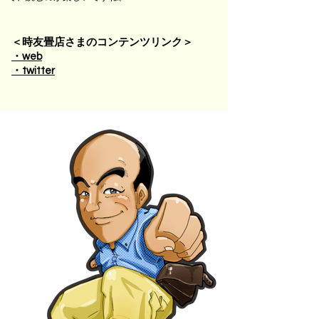
＜時友畳店さまのコンテンツリンク＞
・
web
・
twitter