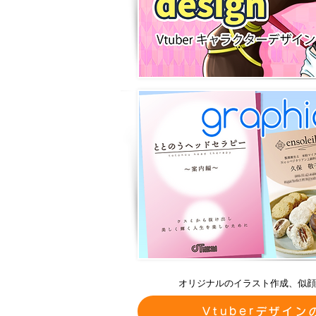
オリジナルのイラスト作成、似顔
Vtuberデザイ