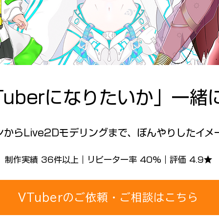
Tuberになりたいか」一緒
からLive2Dモデリングまで、ぼんやりしたイメ
制作実績 36件以上｜リピーター率 40%｜評価 4.9★
VTuberのご依頼・ご相談はこちら