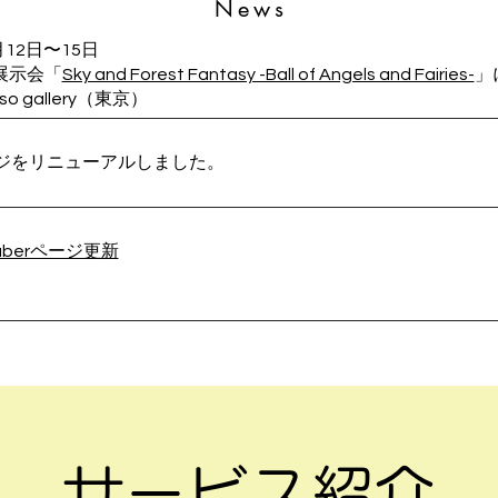
News
月12日〜15日
展示会「
Sky and Forest Fantasy -Ball of Angels and Fairies-
」
o gallery（東京）
ージをリニューアルしました。
uberページ更新
サービス紹介