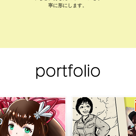
寧に形にします。
portfolio