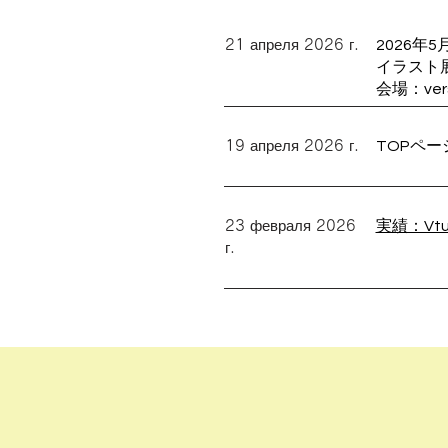
21 апреля 2026 г.
2026年5
イラスト
会場：vers
19 апреля 2026 г.
TOPペ
23 февраля 2026
実績：Vt
г.