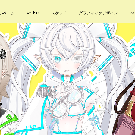
いページ
Vtuber
スケッチ
グラフィックデザイン
WO