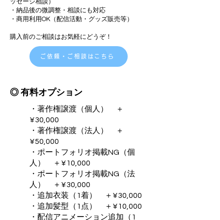
ッセージ相談）
・納品後の微調整・相談にも対応
・商用利用OK（配信活動・グッズ販売等）
購入前のご相談はお気軽にどうぞ！
ご依頼・ご相談はこちら
◎ 有料オプション
・著作権譲渡（個人） ＋
¥30,000
・著作権譲渡（法人） ＋
¥50,000
・ポートフォリオ掲載NG（個
人） ＋¥10,000
・ポートフォリオ掲載NG（法
人） ＋¥30,000
・追加衣装（1着） ＋¥30,000
・追加髪型（1点） ＋¥10,000
・配信アニメーション追加（1