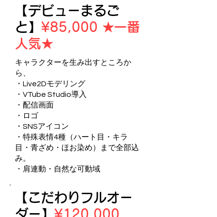
【デビューまるご
と】
¥85,000 ★一番
人気★
キャラクターを生み出すところか
ら、
・Live2Dモデリング
・VTube Studio導入
・配信画面
・ロゴ
・SNSアイコン
・特殊表情4種（ハート目・キラ
目・青ざめ・ほお染め）まで全部込
み。
・肩連動・自然な可動域
【こだわりフルオー
ダー】
¥120,000