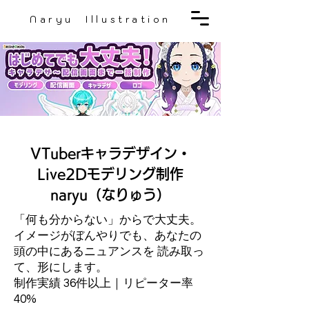
Naryu Illustration
VTuberキャラデザイン・
Live2Dモデリング制作
naryu（なりゅう）
「何も分からない」からで大丈夫。
イメージがぼんやりでも、あなたの
頭の中にあるニュアンスを 読み取っ
て、形にします。
制作実績 36件以上｜リピーター率
40%