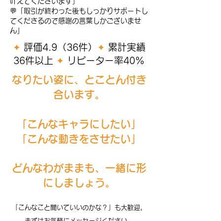
叶えてくださいます」
​​💬「取引が終わった後もしっかりサポートし
てくださるので感謝の言葉しかございませ
ん」
​​​✦
評価4.9（36件）
✦
累計実績
36件以上
✦
リピーター率40%
なりたい姿に、とことん付き
合います。
「こんなキャラにしたい」
「こんな動きをさせたい」
どんなわがままも、一緒に形
にしましょう。
「こんなこと聞いていいのかな？」も大歓迎。
まずはお気軽にメッセージください。