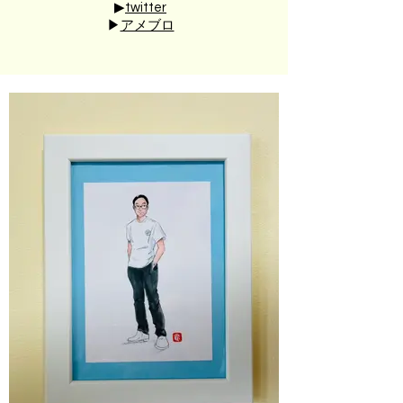
▶︎
twitter
▶︎
アメブロ