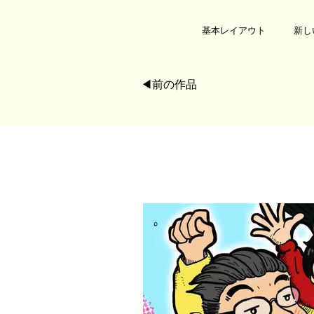
基本レイアウト
新し
◀︎前の作品