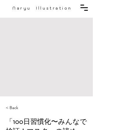
Naryu Illustration
< Back
「100日習慣化〜みんなで