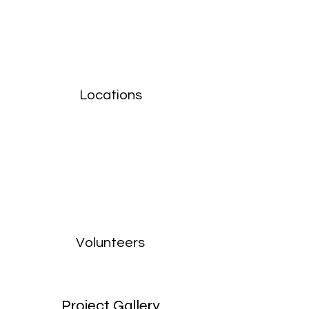
Locations
Volunteers
Project Gallery