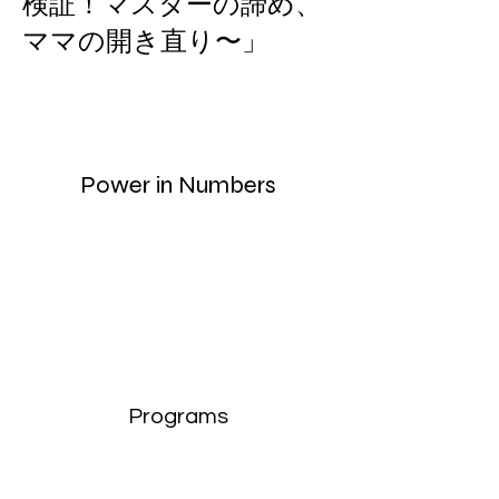
検証！マスターの諦め、
ママの開き直り〜」
Power in Numbers
Programs