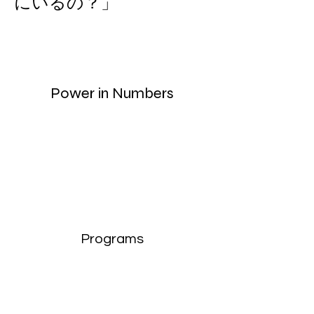
にいるの？」
Power in Numbers
Programs