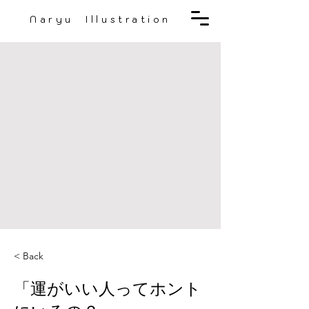
Naryu Illustration
< Back
「運がいい人ってホント