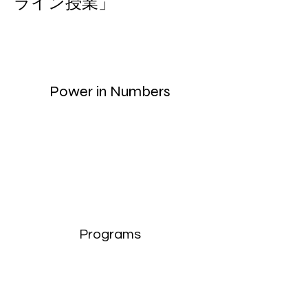
ライン授業」
Power in Numbers
Programs