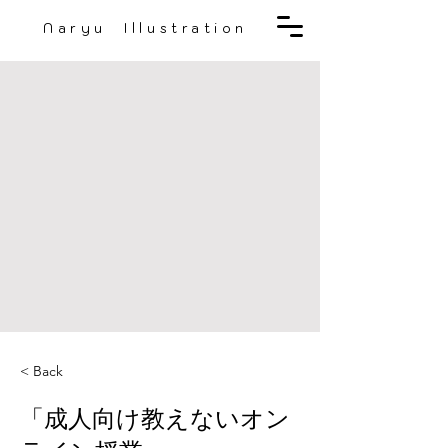
Naryu Illustration
< Back
「成人向け教えないオン