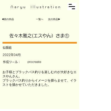
Naryu Illustration
◀︎前の作品
一覧へ
次の作品▶︎
佐々木雅之(エスやん）さま①
似顔絵
2022年04月
作成ツール：
procreate
お子様とブラックバス釣りを楽しむのが大好きなエ
スやんさん。
ブラックバス釣りからイメージを膨らませて、イラ
ストを描かせていただきました。