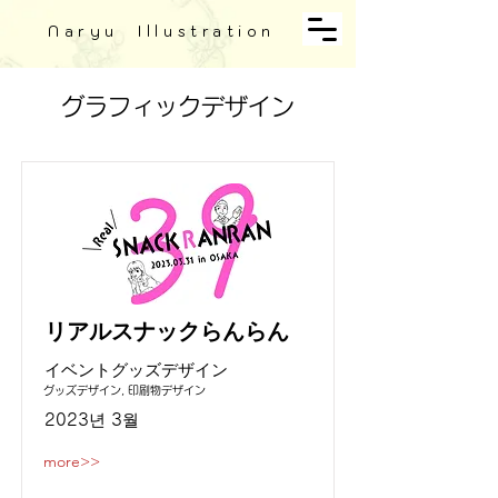
Naryu Illustration
グラフィックデザイン
リアルスナックらんらん
イベントグッズデザイン
グッズデザイン, 印刷物デザイン
2023년
3월
more>>