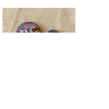
一覧へ
◀︎前の作品
次の作品▶︎