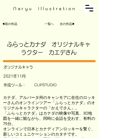
Naryu Illustration
◀︎前の作品
一覧へ
次の作品▶︎
ふらっとカナダ オリジナルキャ
ラクター カエデさん
オリジナルキャラ
2021年11月
作成ツール：
CLIPSTUDIO
カナダ、アルバータ州のキャンモアに在住のロッキ
ーさんのオンラインツアー「ふらっとカナダ」のオ
リジナルキャラクターの「かえでさん」。
「ふらっとカナダ」はカナダの映像や写真、3D地
図を一緒に観ながら、同時に会話を交わす、有料の
75分。
オンラインで日本とカナディアンロッキーを繋ぐ、
新しいコミュニケーションのカタチです。