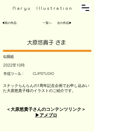
Naryu Illustration
◀︎前の作品
一覧へ
次の作品▶︎
大原悠貴子 さま
似顔絵
2022年10月
作成ツール：
CLIPSTUDIO
スナックらんらんの
1周年記念企画
でお申し込みい
た大原悠貴子様のイラストのご紹介です。
＜大原悠貴子さんのコンテンツリンク＞
▶︎アメブロ