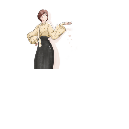
一覧へ
◀︎前の作品
次の作品▶︎