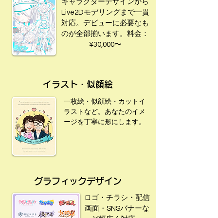
キャラクターデザインから
Live2Dモデリングまで一貫
対応。デビューに必要なも
のが全部揃います。料金：
¥30,000〜
イラスト・似顔絵
一枚絵・似顔絵・カットイ
ラストなど。あなたのイメ
ージを丁寧に形にします。
グラフィックデザイン
ロゴ・チラシ・配信
画面・SNSバナーな