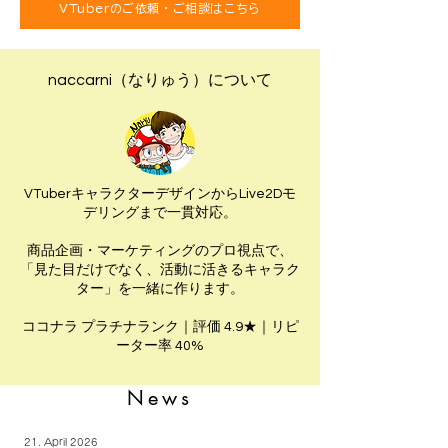
VTuberのご依頼・ご相談はこちら
naccarni（なりゅう）について
VTuberキャラクターデザインからLive2Dモ
デリングまで一貫対応。
商品企画・マーケティングのプロ視点で、
「見た目だけでなく、活動に活きるキャラク
ター」を一緒に作ります。
ココナラ プラチナランク｜評価 4.9★｜リピ
ーター率 40%
News
21. April 2026