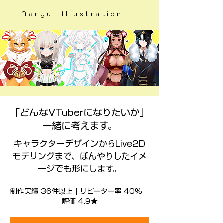
Naryu Illustration
「どんなVTuberになりたいか」
一緒に考えます。
キャラクターデザインからLive2D
モデリングまで、ぼんやりしたイメ
ージでも形にします。
制作実績 36件以上｜リピーター率 40%｜
評価 4.9★