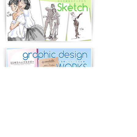
オリジナルのイラスト作成、似顔絵作成、Vtuberキャラ
クターデザイン、グラフィックデザインのご依頼受け賜っ
ております。＜
お問い合わせ＞