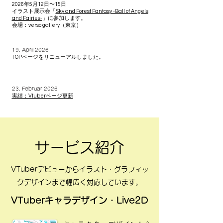
2026年5月12日〜15日
イラスト展示会「
Sky and Forest Fantasy -Ball of Angels
and Fairies-
」に参加します。
会場：verso gallery（東京）
19. April 2026
TOPページをリニューアルしました。
23. Februar 2026
実績：Vtuberページ更新
サービス紹介
VTuberデビューからイラスト・グラフィッ
クデザインまで幅広く対応しています。
VTuberキャラデザイン・Live2D