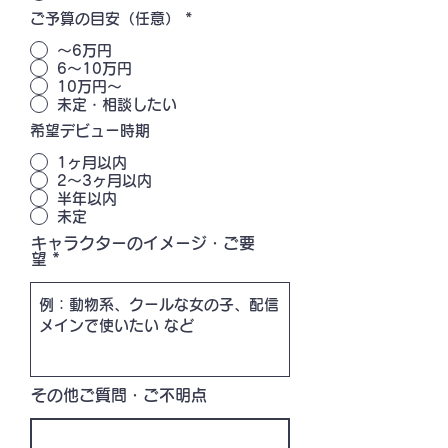
ご予算の目安（任意）
*
〜6万円
6〜10万円
10万円〜
未定・相談したい
希望デビュー時期
1ヶ月以内
2〜3ヶ月以内
半年以内
未定
キャラクターのイメージ・ご要
望
その他ご質問・ご不明点