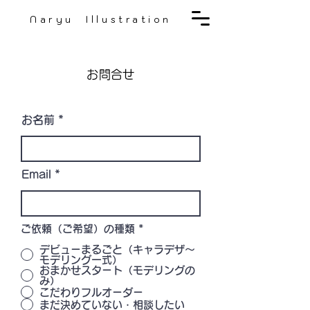
Naryu Illustration
お問合せ
お名前
Email
ご依頼（ご希望）の種類
*
デビューまるごと（キャラデザ〜
モデリング一式）
おまかせスタート（モデリングの
み）
こだわりフルオーダー
まだ決めていない・相談したい