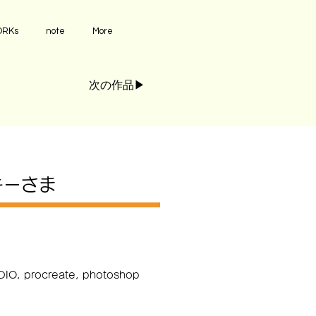
RKs
note
More
次の作品▶︎
キーさま
IO, procreate, photoshop