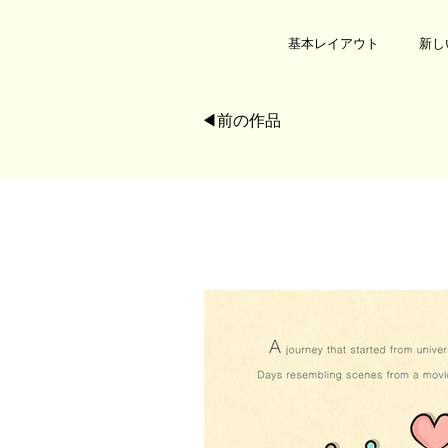
基本レイアウト
新し
◀︎前の作品