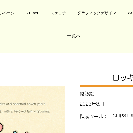
いページ
Vtuber
スケッチ
グラフィックデザイン
WO
一覧へ
ロッ
似顔絵
2023年8月
CLIPSTUD
作成ツール：