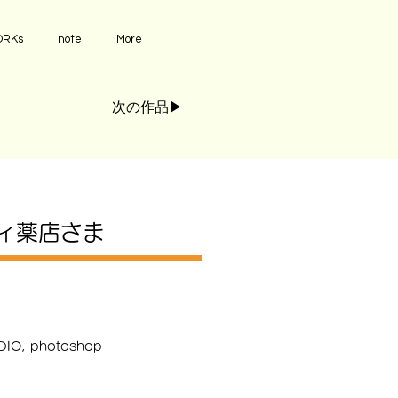
RKs
note
More
次の作品▶︎
ィ薬店さま
DIO, photoshop