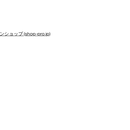
ップ (shop-pro.jp)