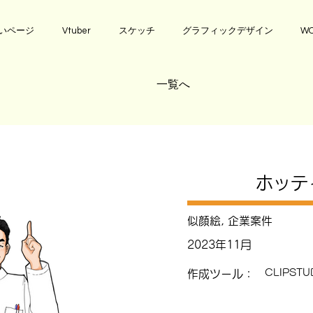
いページ
Vtuber
スケッチ
グラフィックデザイン
WO
一覧へ
ホッテ
似顔絵, 企業案件
2023年11月
CLIPSTU
作成ツール：