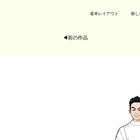
基本レイアウト
新し
◀︎前の作品