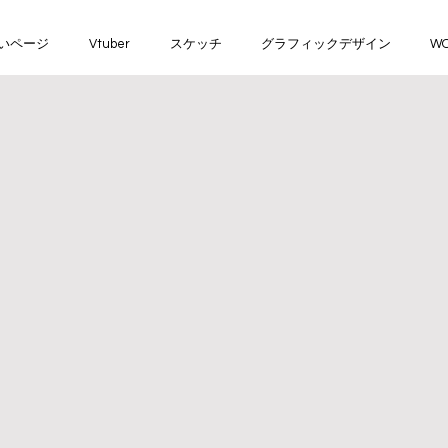
いページ
Vtuber
スケッチ
グラフィックデザイン
WO