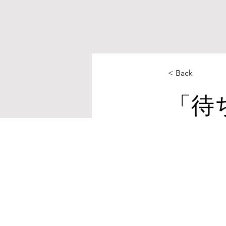
< Back
「待