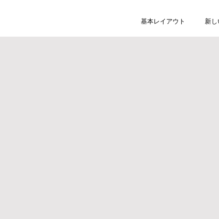
基本レイアウト
新し