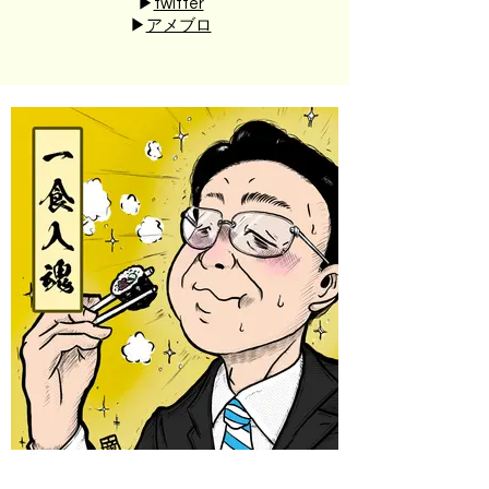
▶︎
twitter
▶︎
アメブロ