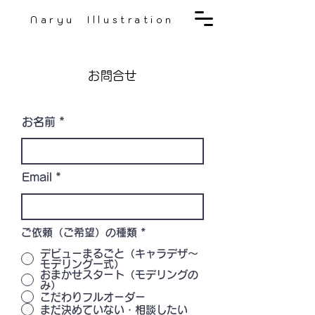
Naryu Illustration
お問合せ
お名前
Email
ご依頼（ご希望）の種類
*
デビューまるごと（キャラデザ〜
モデリング一式）
おまかせスタート（モデリングの
み）
こだわりフルオーダー
まだ決めていない・相談したい