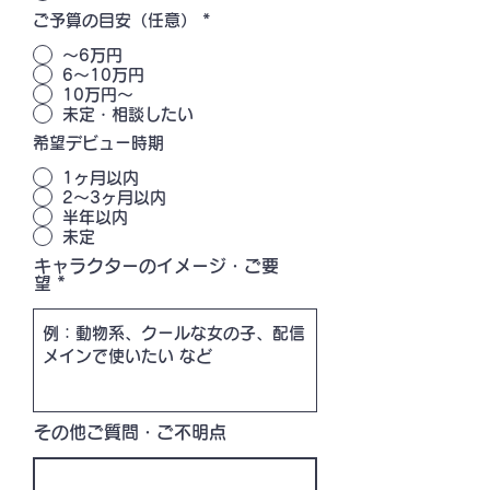
ご予算の目安（任意）
*
〜6万円
6〜10万円
10万円〜
未定・相談したい
希望デビュー時期
1ヶ月以内
2〜3ヶ月以内
半年以内
未定
キャラクターのイメージ・ご要
望
その他ご質問・ご不明点