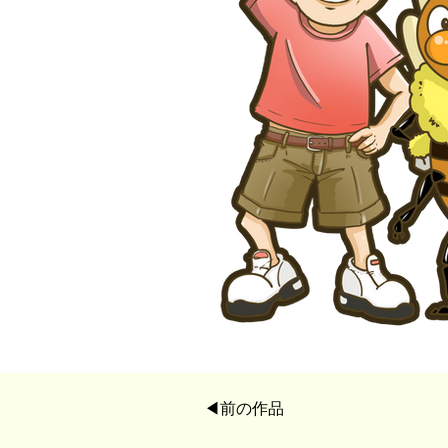
◀︎前の作品