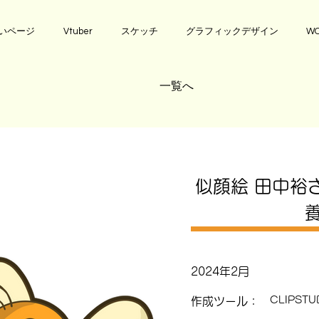
いページ
Vtuber
スケッチ
グラフィックデザイン
WO
一覧へ
似顔絵 田中裕
2024年2月
CLIPSTU
作成ツール：