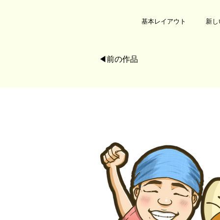
基本レイアウト
新し
◀︎前の作品