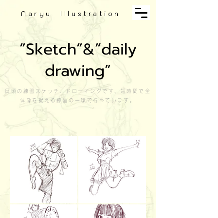
Naryu Illustration
”Sketch”&”daily
drawing”
日頃の練習スケッチ、ドローイングです。短時間で全
体像を捉える練習の一環で行っています。