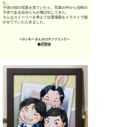
た。
子供の頃の写真を見ていたら、写真の中から当時の
子供である自分たちが飛び出してきた。
そんなストーリーを考えて位置場面をイラストで描
かせてていただきました。
＜ロッキー さん のコテンツリンク＞
▶︎litlink