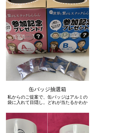
缶バッジ抽選箱
私からのご提案で、缶バッジはアルミの
袋に入れて目隠し。どれが当たるかわか
らない抽選形式にしました。