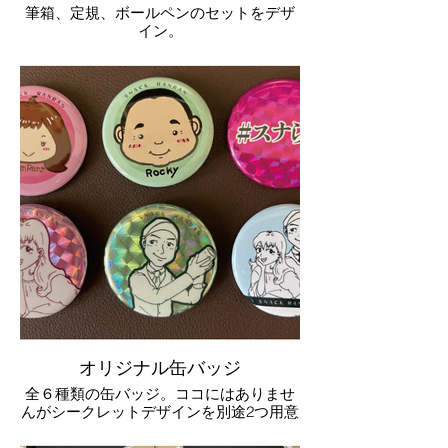
筆箱、定規、ボールペンのセットをデザ
イン。
オリジナル缶バッジ
全６種類の缶バッジ。ココにはありませ
んがシークレットデザインを別途2つ用意
しました。