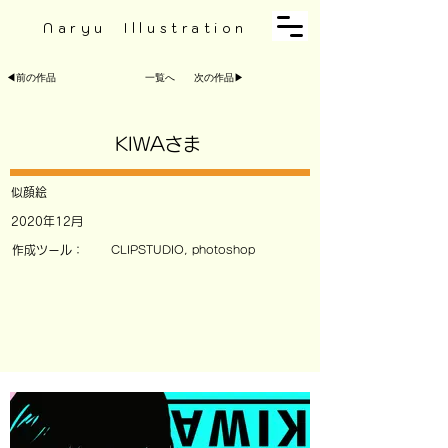
Naryu Illustration
◀︎前の作品
一覧へ
次の作品▶︎
KIWAさま
似顔絵
2020年12月
作成ツール：
CLIPSTUDIO, photoshop