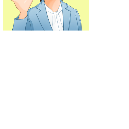
一覧へ
◀︎前の作品
次の作品▶︎