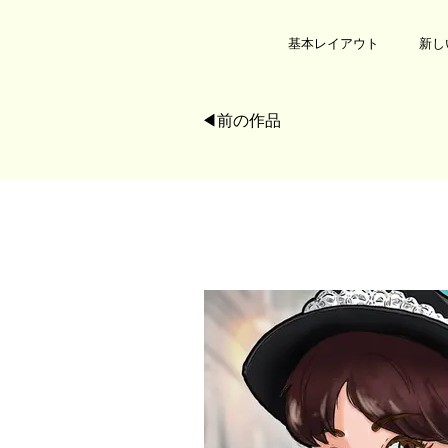
基本レイアウト
新し
◀︎前の作品