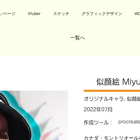
いページ
Vtuber
スケッチ
グラフィックデザイン
WO
一覧へ
似顔絵 Miyu
オリジナルキャラ, 似顔
2022年07月
procreat
作成ツール：
カナダ・モントリオール