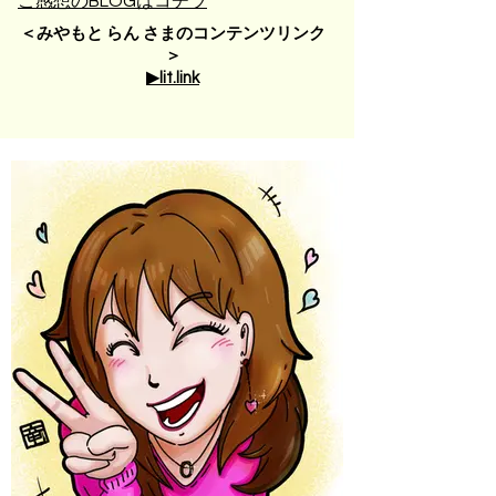
ご感想のBLOGはコチラ
＜みやもと らん さまのコンテンツリンク
＞
▶︎lit.link