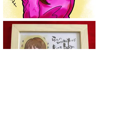
一覧へ
◀︎前の作品
次の作品▶︎