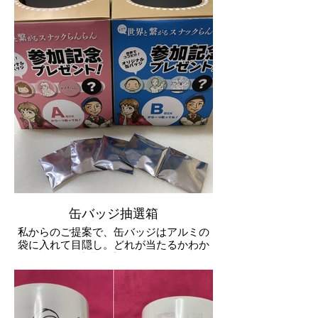
缶バッジ抽選箱
私からのご提案で、缶バッジはアルミの
袋に入れて目隠し。どれが当たるかわか
らない抽選形式にしました。