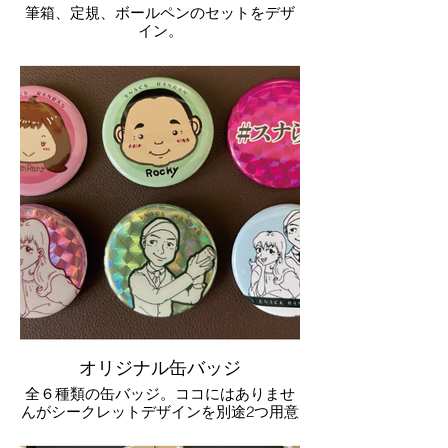
筆箱、定規、ボールペンのセットをデザ
イン。
オリジナル缶バッジ
全６種類の缶バッジ。ココにはありませ
んがシークレットデザインを別途2つ用意
しました。