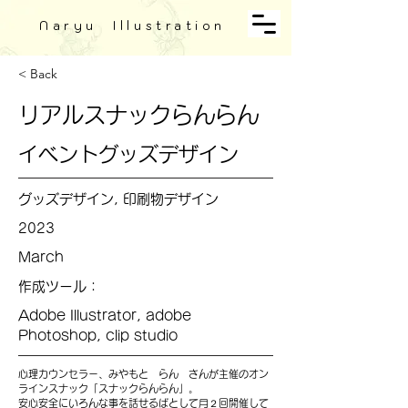
Naryu Illustration
< Back
リアルスナックらんらん
イベントグッズデザイン
グッズデザイン, 印刷物デザイン
2023
March
作成ツール：
Adobe Illustrator, adobe
Photoshop, clip studio
心理カウンセラー、みやもと らん さんが主催のオン
ラインスナック「スナックらんらん」。
安心安全にいろんな事を話せるばとして月２回開催して