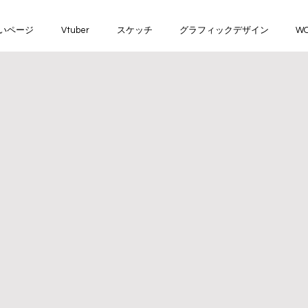
いページ
Vtuber
スケッチ
グラフィックデザイン
WO