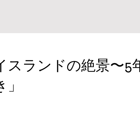
イスランドの絶景〜5
き」