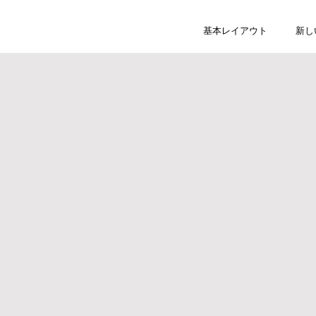
基本レイアウト
新し