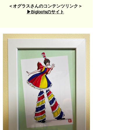
＜オグラスさんのコンテンツリンク＞
▶︎Biglootsのサイト