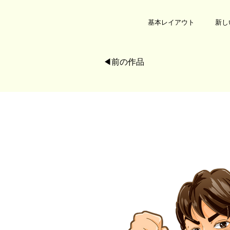
基本レイアウト
新し
◀︎前の作品