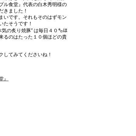
プル食堂』代表の白木秀明様の
だきました！
まいです。それもそのはずモン
いたそうです！
本気の炙り焼豚″ は毎日４０㌔ほ
来るのはたった１０個ほどの貴
クしてみてくださいね！
堂』