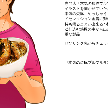
専門店『本気の焼豚プル
イラストを描かせていた
本気の焼豚、めっちゃう
ドセレクション金賞に輝
持ち帰ることが出来る ‶
ど仕込む焼豚の中から出
重な製品！
ぜひリンク先からチェッ
『本気の焼豚プルプル食