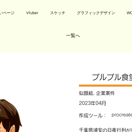
いページ
Vtuber
スケッチ
グラフィックデザイン
WO
一覧へ
プルプル食
似顔絵, 企業案件
2023年04月
procreat
作成ツール：
千葉県浦安の日夜行列が